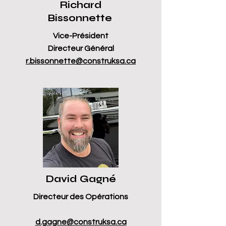
Richard
Bissonnette
Vice-Président
Directeur Général
r.bissonnette@construksa.ca
David Gagné
Directeur des Opérations
d.gagne@construksa.ca