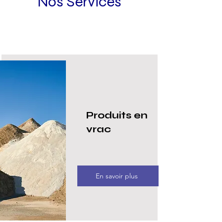
Nos Services
Produits en
vrac
En savoir plus