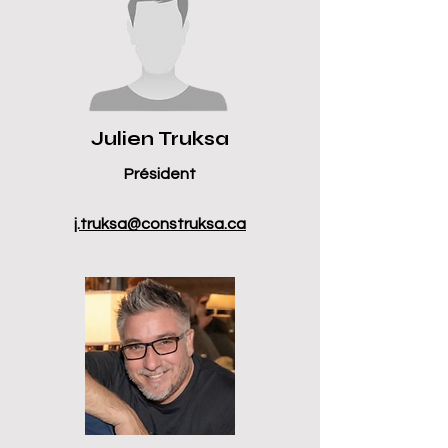
Julien Truksa
Président
j.truksa@construksa.ca