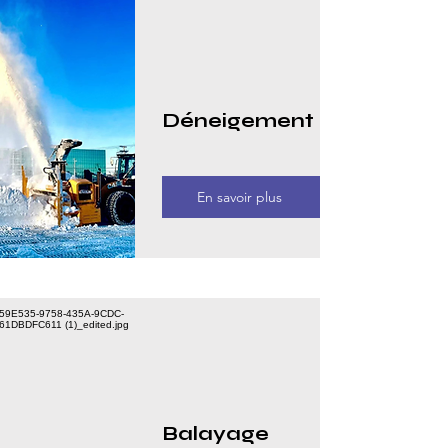
Déneigement
En savoir plus
Balayage