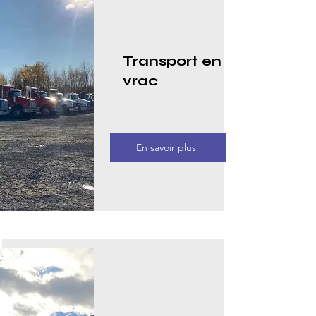
Transport en
vrac
En savoir plus