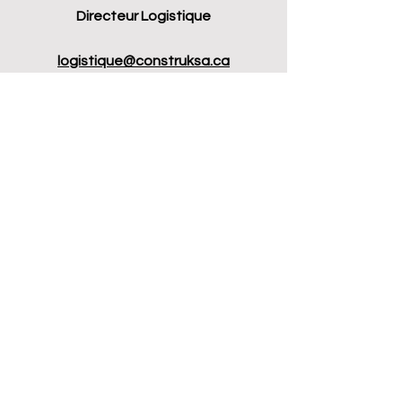
Directeur Logistique
logistique@construksa.ca