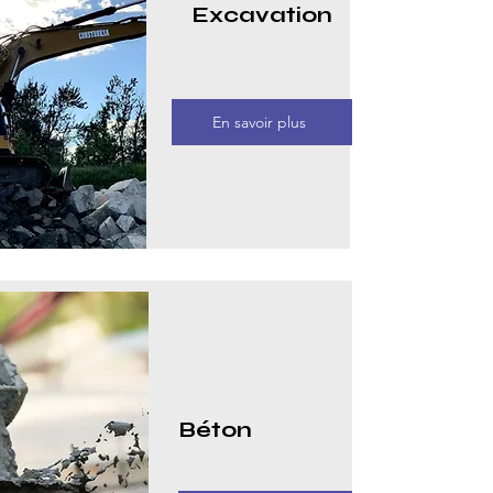
Excavation
En savoir plus
Béton