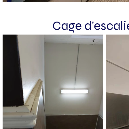
Cage d'escali