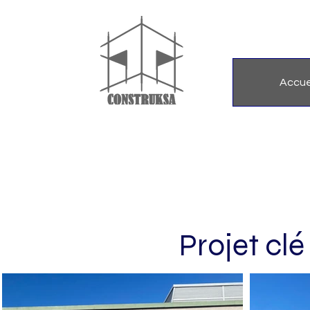
Accue
Projet cl