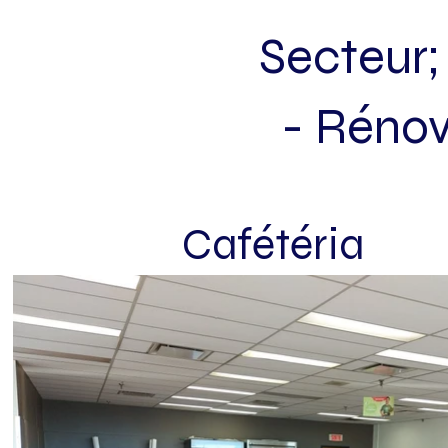
Secteur;
- Rénova
Cafétéria