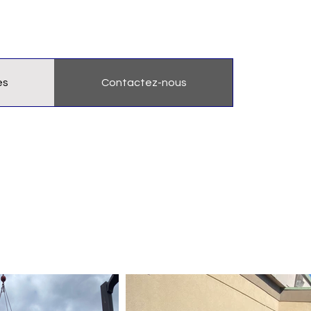
es
Contactez-nous