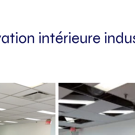
tion intérieure indus