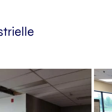
trielle