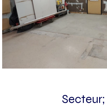
Secteur;